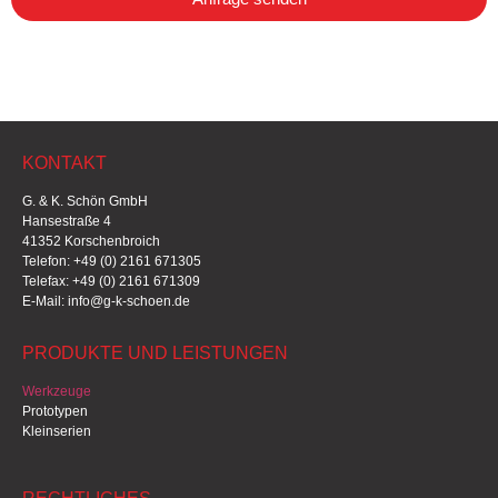
KONTAKT
G. & K. Schön GmbH
Hansestraße 4
41352 Korschenbroich
Telefon: +49 (0) 2161 671305
Telefax: +49 (0) 2161 671309
E-Mail: info@g-k-schoen.de
PRODUKTE UND LEISTUNGEN
Werkzeuge
Prototypen
Kleinserien