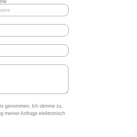
ame
nis genommen. Ich stimme zu,
 meiner Anfrage elektronisch