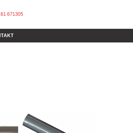
2161 671305
NTAKT