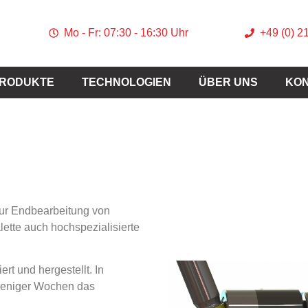
Mo - Fr: 07:30 - 16:30 Uhr
+49 (0) 
RODUKTE
TECHNOLOGIEN
ÜBER UNS
KO
ur Endbearbeitung von
ette auch hochspezialisierte
rt und hergestellt. In
 weniger Wochen das