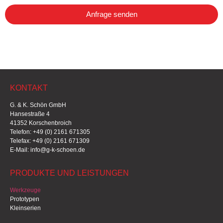
Anfrage senden
KONTAKT
G. & K. Schön GmbH
Hansestraße 4
41352 Korschenbroich
Telefon: +49 (0) 2161 671305
Telefax: +49 (0) 2161 671309
E-Mail: info@g-k-schoen.de
PRODUKTE UND LEISTUNGEN
Werkzeuge
Prototypen
Kleinserien