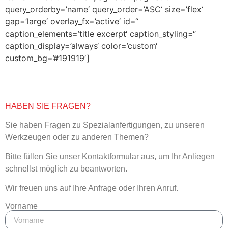
query_orderby=’name‘ query_order=’ASC‘ size=’flex‘
gap=’large‘ overlay_fx=’active‘ id=“
caption_elements=’title excerpt‘ caption_styling=“
caption_display=’always‘ color=’custom‘
custom_bg=’#191919′]
HABEN SIE FRAGEN?
Sie haben Fragen zu Spezialanfertigungen, zu unseren
Werkzeugen oder zu anderen Themen?
Bitte füllen Sie unser Kontaktformular aus, um Ihr Anliegen
schnellst möglich zu beantworten.
Wir freuen uns auf Ihre Anfrage oder Ihren Anruf.
Vorname